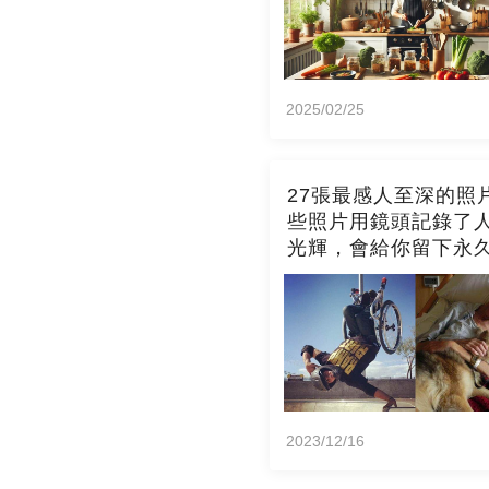
2025/02/25
27張最感人至深的照
些照片用鏡頭記錄了
光輝，會給你留下永
象！
2023/12/16