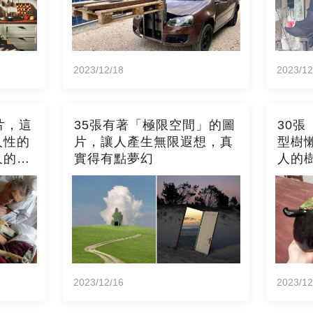
2023/12/18
2023/12
片，這
35張有著「極限空間」的圖
30
人性的
片，讓人產生無限遐想，真
型樹
久的印
實得有點夢幻
人的
2023/12/16
2023/12