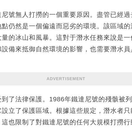
達尼號無人打撈的一個重要原因。盡管已經過
地點仍然是一個偏遠而惡劣的環境。該區域的
大量的冰山和風暴。這對于潛水任務來說是一
和設備來抵御自然環境的影響，也需要潛水員
ADVERTISEMENT
到了法律保護。1986年鐵達尼號的殘骸被
它設立了保護區域。根據這些規定，潛水者只
。這也限制了對鐵達尼號的任何大規模打撈行