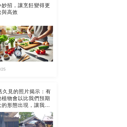
小妙招，讓烹飪變得更
松與高效
/25
張活久見的照片揭示：有
動植物會以比我們預期
大的形態出現，讓我們
然的多樣性感到驚嘆