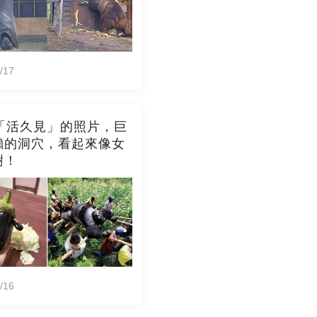
/17
張「活久見」的照片，巨
懶的洞穴，看起來像女
樹！
/16