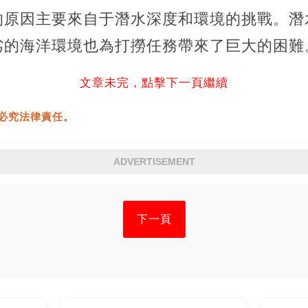
的原因主要來自于潛水深度和環境的挑戰。潛
劣的海洋環境也為打撈任務帶來了巨大的困難
文章未完，點擊下一頁繼續
必究法律責任。
ADVERTISEMENT
下一頁