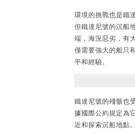
環境的挑戰也是鐵
但鐵達尼號的沉船
端，海況惡劣，有
僅需要強大的船只
平和經驗。
鐵達尼號的殘骸也受
據國際公約規定為
近和探索沉船地點