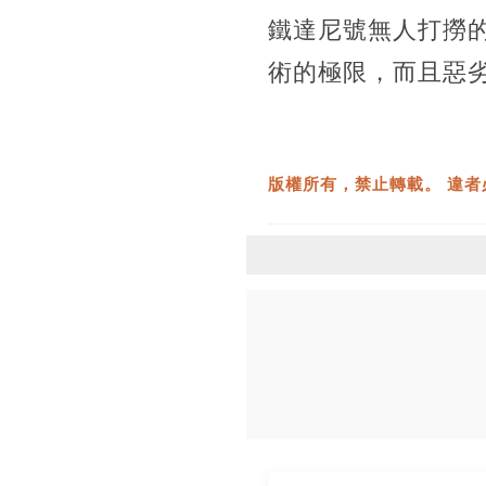
鐵達尼號無人打撈
術的極限，而且惡
版權所有，禁止轉載。 違者