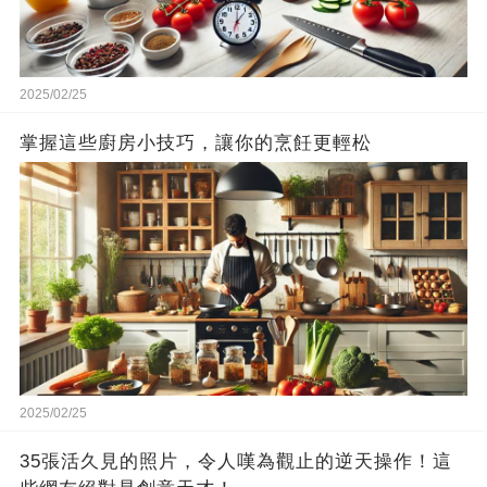
2025/02/25
掌握這些廚房小技巧，讓你的烹飪更輕松
2025/02/25
35張活久見的照片，令人嘆為觀止的逆天操作！這