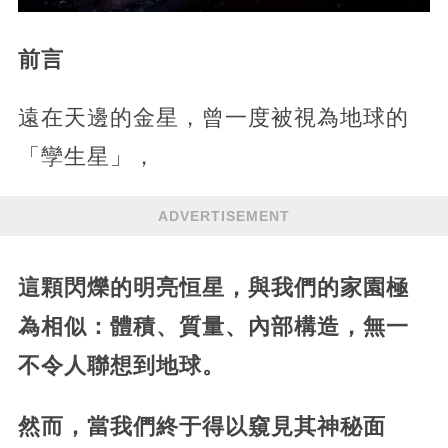
前言
遠在天邊的金星，曾一度被視為地球的
「孿生星」，
ADVERTISEMENT
這顆閃爍的明亮恒星，與我們的家園極
為相似：體積、質量、內部構造，無一
不令人聯想到地球。
然而，當我們終于得以窺見其神秘面