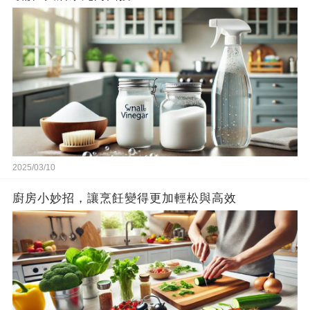
2025/03/10
廚房小妙招，讓烹飪變得更加輕松與高效