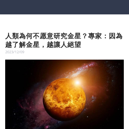
人類為何不愿意研究金星？專家：因為
越了解金星，越讓人絕望
2023/12/09