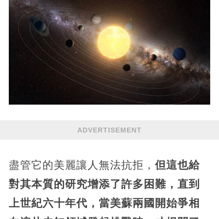
ADVERTISEMENT
盡管它的美麗讓人無法抗拒，
但這也給
對其本質的研究增添了許多困難，直到
上世紀六十年代，當美蘇兩國開始爭相