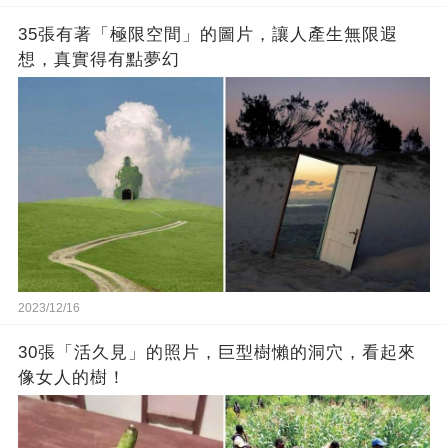
35張有著「極限空間」的圖片，讓人產生無限遐
想，真實得有點夢幻
2023/12/16
30張「活久見」的照片，巨型樹懶的洞穴，看起來
像女人的樹！