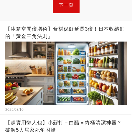
下一頁
【冰箱空間倍增術】食材保鮮延長3倍！日本收納師
的「黃金三角法則」
2025/03/10
【超實用懶人包】小蘇打＋白醋＝終極清潔神器？
破解5大居家死角困擾