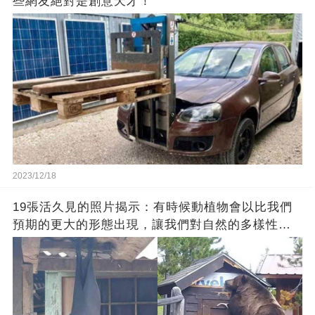
些網友絕對是創意天才！
2023/12/18
19張活久見的照片揭示：有時候動植物會以比我們
預期的更大的形態出現，讓我們對自然的多樣性感
到驚嘆