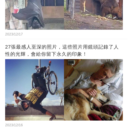
2023/12/17
27張最感人至深的照片，這些照片用鏡頭記錄了人
性的光輝，會給你留下永久的印象！
2023/12/16