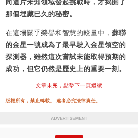
向這片未知領域發起挑戰時，才揭開了
那個埋藏已久的秘密。
在這場關乎榮譽和智慧的較量中，
蘇聯
的金星一號成為了最早駛入金星領空的
探測器，雖然這次嘗試未能取得預期的
成功，但它仍然是歷史上的重要一刻。
文章未完，點擊下一頁繼續
版權所有，禁止轉載。 違者必究法律責任。
ADVERTISEMENT