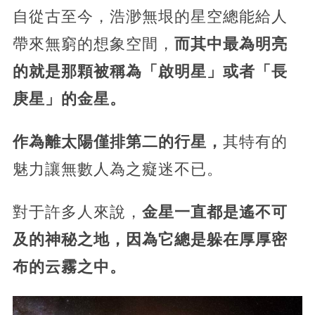
自從古至今，浩渺無垠的星空總能給人
帶來無窮的想象空間，
而其中最為明亮
的就是那顆被稱為「啟明星」或者「長
庚星」的金星。
作為離太陽僅排第二的行星，
其特有的
魅力讓無數人為之癡迷不已。
對于許多人來說，
金星一直都是遙不可
及的神秘之地，因為它總是躲在厚厚密
布的云霧之中。